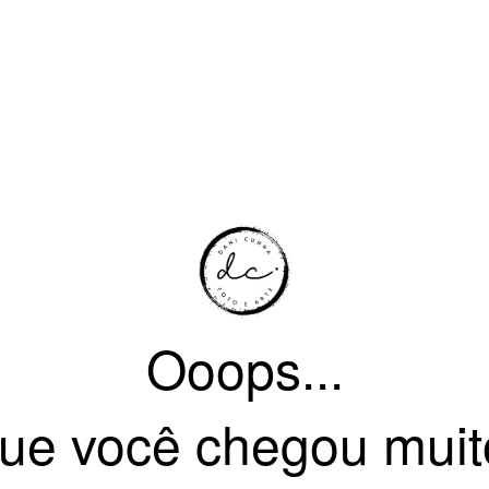
Ooops...
ue você chegou muit