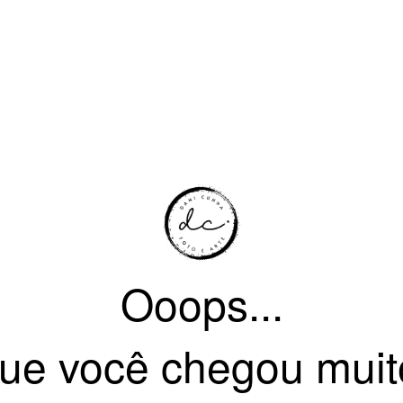
Ooops...
ue você chegou muit