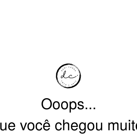
Ooops...
ue você chegou muit